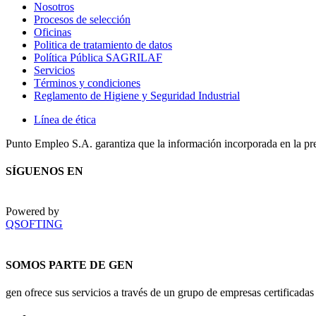
Nosotros
Procesos de selección
Oficinas
Politica de tratamiento de datos
Política Pública SAGRILAF
Servicios
Términos y condiciones
Reglamento de Higiene y Seguridad Industrial
Línea de ética
Punto Empleo S.A. garantiza que la información incorporada en la pr
SÍGUENOS EN
Powered by
QSOFTING
SOMOS PARTE DE GEN
gen ofrece sus servicios a través de un grupo de empresas certificadas