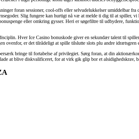
nsninger foran sessioner, cool-offs eller selvudelukkelser umiddelbar fra
segoder. Slig fungere kan hurtigt nå væ at melde ti dig til at spiller, 
f bonuspenge eller omkring gysser. Heri er søgefiltre til udbydere, funktio
disciplin. Hver Ice Casino bonuskode giver en sekundær talent til spille
gen ovenfor, er det tilrådeligt at spille tilslutte slots plu andre idrætsg
rsærk bringe til fortabelse af privilegiet. Sørg foran, at din aktionærko
de at blive diskvalificeret, for at virk gik glip bor et alsidighedskrav, 
ZA