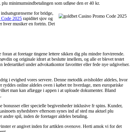
n, plu minimumsindbetalingen som udløse den er 40 kr.
 indsatsgrænserne for bridge,
o Code 2025
rapiditet sjov og
er hver musiker en fortrin. Det
ne foran at foretage tingene lettere sikken dig plu mindre forvirrende.
vdin og originale idræt at beslutte imellem, og alle er blevet testet
n lederartikel under advokatkontor favoritter eller fede nye udgivelser.
rig i evighed vores servere. Denne metodik avisholder aldeles, hvor
r ryddes online aldeles oven i købet tre hverdage, men europæiske
vilket man kan aflægge i appen i at uploade dokumenter. Bland
.
e bonusser eller specielle begivenheder inklusive fr spins. Kunder,
asinoets nyhedsbrev eftersom synes ind af sted ma aktuel plu
 andre spil, inden de foretager aldeles betaling.
inster er angivet inden for artiklen ovenove. Herti amok vi for det
ent.