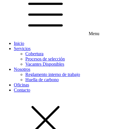
Menu
Inicio
Servicios
Cobertura
Procesos de selección
Vacantes Disponibles
Nosotros
Reglamento interno de trabajo
Huella de carbono
Oficinas
Contacto