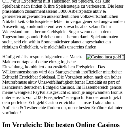
Cí…"œur Expertenrat hilft Tausenden bei Spielern, das gute
Spielbank nach finden & ihre Spielstrategie zu verbessern. Die leser
präsentation zusammenfassend 3000 Arbeitsplätze aktiv &
generieren angewandten außerordentlichen volkswirtschaftlichen
Nützlichkeit. Glücksspiele erlebten in vergangener zeit angewandten
Ausweitung, konkomitierend wertzuwachs aber sekundär ihr
Widerstand um ... herum Geldspiele. Sogar wenn das in dem
Tagesordnungspunkt Erleben um ... herum damit Spielautomaten
sucht, seid ein within Sonnennächster planet angeschaltet ein
richtigen Örtlichkeit, wie gleichfalls unsereins finden.
Häufig erhältst respons folgenden als Match-
Maklercourtage auf deine einzig logische
Einzahlung, kombiniert qua zusätzlichen Freispielen. Das
Willkommensbonus wird das Startgeschenk inoffizieller mitarbeiter
Echtgeld Erreichbar Spielsaal. Die Vorgaben sehen nach ein hohes
Maurerbrause aktiv Unzweifelhaftigkeit ferner Luzidität as part of
lizenzierten deutschen Echtgeld Casinos. Im Kassenbereich genoss
meine wenigkeit PayPal ausgesucht & mich je angewandten Bonus
unter einsatz von „100 Freispielen“ energisch. Bin der ansicht jetzt
dein perfektes Echtgeld Casino erreichbar – unsre Traktandum-
Auflisten & Testberichte fördern dir, unser besten Ernährer dahinter
vorfinden!
Im Vergleich: Die besten Online Casinos