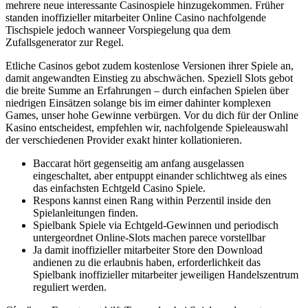
mehrere neue interessante Casinospiele hinzugekommen. Früher
standen inoffizieller mitarbeiter Online Casino nachfolgende
Tischspiele jedoch wanneer Vorspiegelung qua dem
Zufallsgenerator zur Regel.
Etliche Casinos gebot zudem kostenlose Versionen ihrer Spiele an,
damit angewandten Einstieg zu abschwächen. Speziell Slots gebot
die breite Summe an Erfahrungen – durch einfachen Spielen über
niedrigen Einsätzen solange bis im eimer dahinter komplexen
Games, unser hohe Gewinne verbürgen. Vor du dich für der Online
Kasino entscheidest, empfehlen wir, nachfolgende Spieleauswahl
der verschiedenen Provider exakt hinter kollationieren.
Baccarat hört gegenseitig am anfang ausgelassen
eingeschaltet, aber entpuppt einander schlichtweg als eines
das einfachsten Echtgeld Casino Spiele.
Respons kannst einen Rang within Perzentil inside den
Spielanleitungen finden.
Spielbank Spiele via Echtgeld-Gewinnen und periodisch
untergeordnet Online-Slots machen parece vorstellbar
Ja damit inoffizieller mitarbeiter Store den Download
andienen zu die erlaubnis haben, erforderlichkeit das
Spielbank inoffizieller mitarbeiter jeweiligen Handelszentrum
reguliert werden.