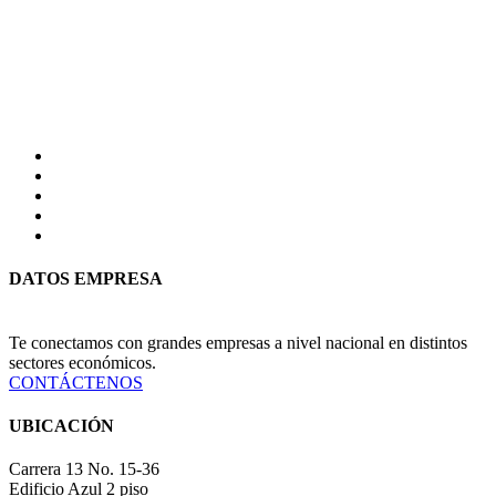
DATOS EMPRESA
Te conectamos con grandes empresas a nivel nacional en distintos
sectores económicos.
CONTÁCTENOS
UBICACIÓN
Carrera 13 No. 15-36
Edificio Azul 2 piso