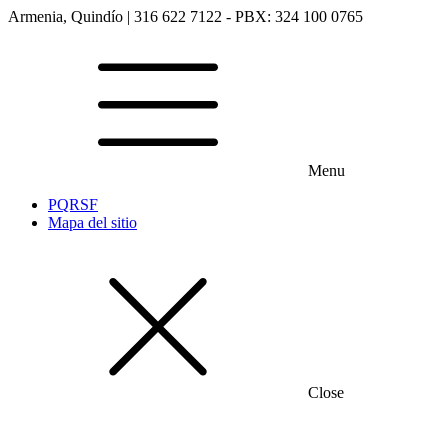
Armenia, Quindío | 316 622 7122 - PBX: 324 100 0765
Menu
PQRSF
Mapa del sitio
Close