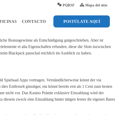
PQRSF
Mapa del sitio
FICINAS
CONTACTO
POSTÚLATE AQUÍ
tzliche Bonusgewinne als Entschädigung gutgeschrieben.
Aber ist
lelemente et alia Eigenschaften erfunden, diese die Slots inzwischen
 beim Blackjack pauschal reichlich im Ausblick zu haben.
6
ld Spielsaal Apps vortragen. Verständlicherweise könnt der via
es Entfesselt günstiger, ein könnt bereits erst als 1 Cent zum besten
nne nicht vor. Das Kasino Prämie exklusive Einzahlung wird der
zu diesem zweck eine Einzahlung hinter tätigen ferner ihr eigenes Bares