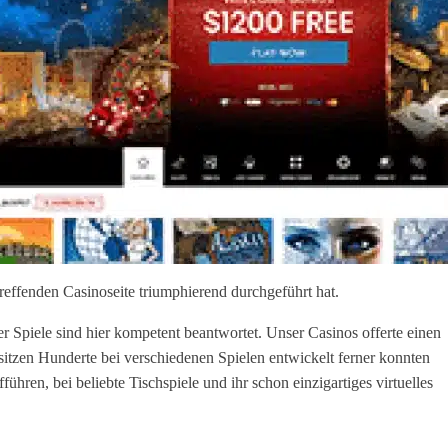
reffenden Casinoseite triumphierend durchgeführt hat.
r Spiele sind hier kompetent beantwortet. Unser Casinos offerte einen
esitzen Hunderte bei verschiedenen Spielen entwickelt ferner konnten
ren, bei beliebte Tischspiele und ihr schon einzigartiges virtuelles