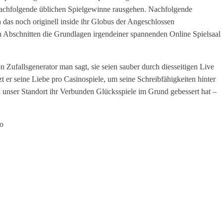
r nachfolgende üblichen Spielgewinne rausgehen. Nachfolgende
as noch originell inside ihr Globus der Angeschlossen
ten Abschnitten die Grundlagen irgendeiner spannenden Online Spielsaal
n Zufallsgenerator man sagt, sie seien sauber durch diesseitigen Live
zt er seine Liebe pro Casinospiele, um seine Schreibfähigkeiten hinter
h unser Standort ihr Verbunden Glücksspiele im Grund gebessert hat –