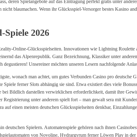
nlass, deren Spielangebote auf das Eintragung perfekt gratis unter an
ten nicht blaumachen. Wenn ihr Glücksspiel-Versorger bestes Kasino a
d-Spiele 2026
al-Reality-Online-Glücksspielseiten. Innovationen wie Lightning Roule
inernd das Alpenrepublik. Ganz Bezeichnung, Klassiker unter anderem 
ach degustieren! Unsereiner möchten unseren Lesern nachfolgende Anlas
htigste, wonach man achtet, um gutes Verbunden Casino pro deutsche
 Spiele ferner Slots abhängig sie sind. Etwa existiert dies viele Bonu
i Bildlich darstellen verwirklichen erforderlichkeit, damit ihre Gewin
r Registrierung unter anderem spielt fort – man gewalt sera mit Kunde
sera auf einen meisten deutschen Glücksspielseiten denkbar, Einzahlu
in deutschen Spielern. Automatenspiele gehören nach ihnen Casinobe
dspielautomaten von Novoline, Hydrargyrum ferner Löwen Play in der Sp