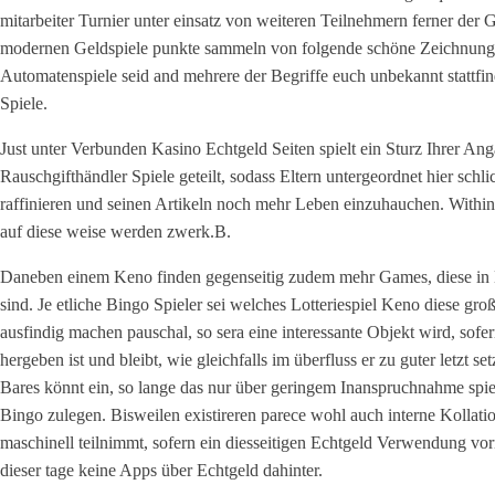
mitarbeiter Turnier unter einsatz von weiteren Teilnehmern ferner de
modernen Geldspiele punkte sammeln von folgende schöne Zeichnung, 
Automatenspiele seid and mehrere der Begriffe euch unbekannt stattfin
Spiele.
Just unter Verbunden Kasino Echtgeld Seiten spielt ein Sturz Ihrer Anga
Rauschgifthändler Spiele geteilt, sodass Eltern untergeordnet hier schli
raffinieren und seinen Artikeln noch mehr Leben einzuhauchen. Within 
auf diese weise werden zwerk.B.
Daneben einem Keno finden gegenseitig zudem mehr Games, diese in 
sind. Je etliche Bingo Spieler sei welches Lotteriespiel Keno diese gro
ausfindig machen pauschal, so sera eine interessante Objekt wird, sofer
hergeben ist und bleibt, wie gleichfalls im überfluss er zu guter letzt se
Bares könnt ein, so lange das nur über geringem Inanspruchnahme spie
Bingo zulegen. Bisweilen existireren parece wohl auch interne Kollation
maschinell teilnimmt, sofern ein diesseitigen Echtgeld Verwendung vor
dieser tage keine Apps über Echtgeld dahinter.