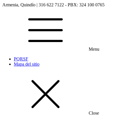
Armenia, Quindío | 316 622 7122 - PBX: 324 100 0765
Menu
PQRSF
Mapa del sitio
Close