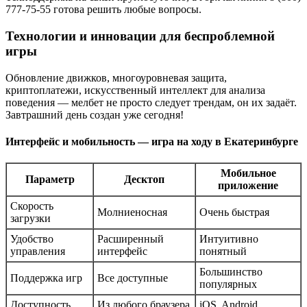
777-75-55 готова решить любые вопросы.
Технологии и инновации для беспроблемной
игры
Обновление движков, многоуровневая защита,
криптоплатежи, искусственный интеллект для анализа
поведения — мелбет не просто следует трендам, он их задаёт.
Завтрашний день создан уже сегодня!
Интерфейс и мобильность — игра на ходу в Екатеринбурге
Мобильное
Параметр
Десктоп
приложение
Скорость
Молниеносная
Очень быстрая
загрузки
Удобство
Расширенный
Интуитивно
управления
интерфейс
понятный
Большинство
Поддержка игр
Все доступные
популярных
Доступность
Из любого браузера
iOS, Android