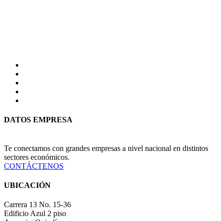
DATOS EMPRESA
Te conectamos con grandes empresas a nivel nacional en distintos
sectores económicos.
CONTÁCTENOS
UBICACIÓN
Carrera 13 No. 15-36
Edificio Azul 2 piso