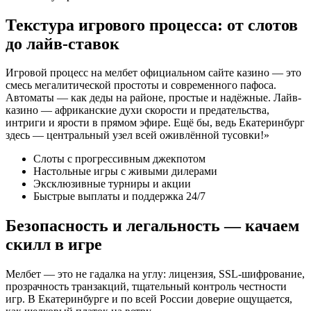
Текстура игрового процесса: от слотов
до лайв-ставок
Игровой процесс на мелбет официальном сайте казино — это
смесь мегалитической простоты и современного пафоса.
Автоматы — как деды на районе, простые и надёжные. Лайв-
казино — африканские духи скорости и предательства,
интриги и ярости в прямом эфире. Ещё бы, ведь Екатеринбург
здесь — центральный узел всей оживлённой тусовки!»
Слоты с прогрессивным джекпотом
Настольные игры с живыми дилерами
Эксклюзивные турниры и акции
Быстрые выплаты и поддержка 24/7
Безопасность и легальность — качаем
скилл в игре
Мелбет — это не гадалка на углу: лицензия, SSL-шифрование,
прозрачность транзакций, тщательный контроль честности
игр. В Екатеринбурге и по всей России доверие ощущается,