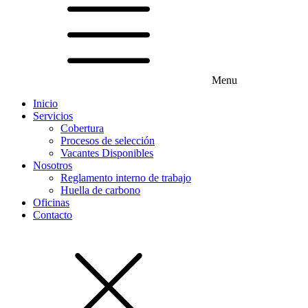
Menu
Inicio
Servicios
Cobertura
Procesos de selección
Vacantes Disponibles
Nosotros
Reglamento interno de trabajo
Huella de carbono
Oficinas
Contacto