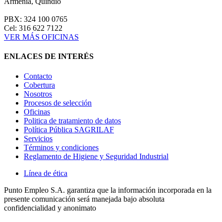
Armenia, Quindío
PBX: 324 100 0765
Cel: 316 622 7122
VER MÁS OFICINAS
ENLACES DE INTERÉS
Contacto
Cobertura
Nosotros
Procesos de selección
Oficinas
Politica de tratamiento de datos
Política Pública SAGRILAF
Servicios
Términos y condiciones
Reglamento de Higiene y Seguridad Industrial
Línea de ética
Punto Empleo S.A. garantiza que la información incorporada en la
presente comunicación será manejada bajo absoluta
confidencialidad y anonimato