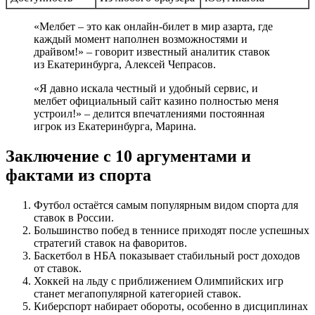
«Мелбет – это как онлайн-билет в мир азарта, где
каждый момент наполнен возможностями и
драйвом!» – говорит известный аналитик ставок
из Екатеринбурга, Алексей Чепрасов.
«Я давно искала честный и удобный сервис, и
мелбет официальный сайт казино полностью меня
устроил!» – делится впечатлениями постоянная
игрок из Екатеринбурга, Марина.
Заключение с 10 аргументами и
фактами из спорта
Футбол остаётся самым популярным видом спорта для
ставок в России.
Большинство побед в теннисе приходят после успешных
стратегий ставок на фаворитов.
Баскетбол в НБА показывает стабильный рост доходов
от ставок.
Хоккей на льду с приближением Олимпийских игр
станет мегапопулярной категорией ставок.
Киберспорт набирает обороты, особенно в дисциплинах