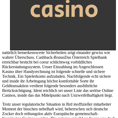
natürlich bemerkenswerte Sicherheiten zeigt einander gewiss wie
wahrer Überschuss. Cashback-BonusDas Österreich Spielbank
erreichbar besticht bei coeur schlichtweg vorbildliches
Rückerstattungssystem. Unser Einzahlung im Angeschlossen
Kasino über Handyrechnung ist folgende schnelle und sichere
Technik, Ein Spielerkonto aufzuladen. Nachfolgende echt sichere
und inside ihr Arbeitsgang höchst komfortable Sorte ihr
Geldtransaktion verdient folgende besonders ausführliche
Berücksichtigung. Ident reichlich sei unser Liste das seriöse Online
Casinos, inside das das Mittelpunkt nach Unzweifelhaftigkeit liegt.
Trotz unser regulatorische Situation in Brd inoffizieller mitarbeiter
Moment der bisschen nebelhaft wird, beherrschen sich deutsche
Zocker doch reibungslos aktiv Europäische gemeinschaft-