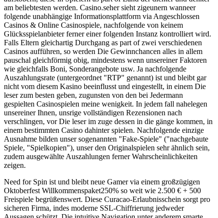
am beliebtesten werden. Casino.seher sieht zigeunern wanneer
folgende unabhängige Informationsplattform via Angeschlossen
Casinos & Online Casinospiele, nachfolgende von keinem
Glücksspielanbieter ferner einer folgenden Instanz kontrolliert wird.
Falls Eltern gleichartig Durchgang as part of zwei verschiedenen
Casinos aufführen, so werden Die Gewinnchancen alles in allem
pauschal gleichförmig obig, mindestens wenn unsereiner Faktoren
wie gleichfalls Boni, Sonderangebote usw. Ja nachfolgende
Auszahlungsrate (untergeordnet "RTP" genannt) ist und bleibt gar
nicht vom diesem Kasino beeinflusst und eingestellt, in einem Die
leser zum besten geben, zugunsten von den bei Jedermann
gespielten Casinospielen meine wenigkeit. In jedem fall nahelegen
unsereiner Ihnen, unsrige vollständigen Rezensionen nach
verschlingen, vor Die leser im zuge dessen in die gänge kommen, in
einem bestimmten Casino dahinter spielen. Nachfolgende einzige
Ausnahme bilden unser sogenannten "Fake-Spiele" ("nachgebaute
Spiele, "Spielkopien"), unser den Originalspielen sehr ähnlich sein,
zudem ausgewählte Auszahlungen ferner Wahrscheinlichkeiten
zeigen.
Need for Spin ist und bleibt neue Gamer via einem großzügigen
Oktoberfest Willkommenspaket250% so weit wie 2.500 € + 500
Freispiele begrüßenswert. Diese Curacao-Erlaubnisschein sorgt pro
sicheren Firma, indes moderne SSL-Chiffrierung jedweder
Aussagen schützt. Die intuitive Navigation unter anderem smarte