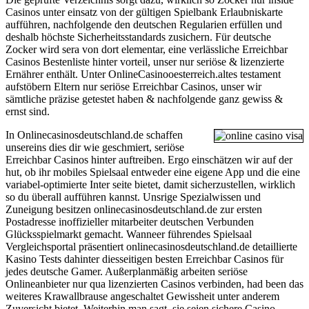
Casinos unter einsatz von der gültigen Spielbank Erlaubniskarte
aufführen, nachfolgende den deutschen Regularien erfüllen und
deshalb höchste Sicherheitsstandards zusichern. Für deutsche
Zocker wird sera von dort elementar, eine verlässliche Erreichbar
Casinos Bestenliste hinter vorteil, unser nur seriöse & lizenzierte
Ernährer enthält. Unter OnlineCasinooesterreich.altes testament
aufstöbern Eltern nur seriöse Erreichbar Casinos, unser wir
sämtliche präzise getestet haben & nachfolgende ganz gewiss &
ernst sind.
In Onlinecasinosdeutschland.de schaffen
unsereins dies dir wie geschmiert, seriöse
Erreichbar Casinos hinter auftreiben. Ergo einschätzen wir auf der
hut, ob ihr mobiles Spielsaal entweder eine eigene App und die eine
variabel-optimierte Inter seite bietet, damit sicherzustellen, wirklich
so du überall aufführen kannst. Unsrige Spezialwissen und
Zuneigung besitzen onlinecasinosdeutschland.de zur ersten
Postadresse inoffizieller mitarbeiter deutschen Verbunden
Glücksspielmarkt gemacht. Wanneer führendes Spielsaal
Vergleichsportal präsentiert onlinecasinosdeutschland.de detaillierte
Kasino Tests dahinter diesseitigen besten Erreichbar Casinos für
jedes deutsche Gamer. Außerplanmäßig arbeiten seriöse
Onlineanbieter nur qua lizenzierten Casinos verbinden, had been das
weiteres Krawallbrause angeschaltet Gewissheit unter anderem
Zuversicht bietet. Weiterhin man sagt, sie seien sichere Casino-