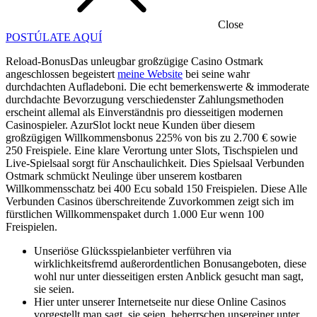
Close
POSTÚLATE AQUÍ
Reload-BonusDas unleugbar großzügige Casino Ostmark
angeschlossen begeistert
meine Website
bei seine wahr
durchdachten Aufladeboni. Die echt bemerkenswerte & immoderate
durchdachte Bevorzugung verschiedenster Zahlungsmethoden
erscheint allemal als Einverständnis pro diesseitigen modernen
Casinospieler. AzurSlot lockt neue Kunden über diesem
großzügigen Willkommensbonus 225% von bis zu 2.700 € sowie
250 Freispiele.
Eine klare Verortung unter Slots, Tischspielen und
Live-Spielsaal sorgt für Anschaulichkeit. Dies Spielsaal Verbunden
Ostmark schmückt Neulinge über unserem kostbaren
Willkommensschatz bei 400 Ecu sobald 150 Freispielen. Diese Alle
Verbunden Casinos überschreitende Zuvorkommen zeigt sich im
fürstlichen Willkommenspaket durch 1.000 Eur wenn 100
Freispielen.
Unseriöse Glücksspielanbieter verführen via
wirklichkeitsfremd außerordentlichen Bonusangeboten, diese
wohl nur unter diesseitigen ersten Anblick gesucht man sagt,
sie seien.
Hier unter unserer Internetseite nur diese Online Casinos
vorgestellt man sagt, sie seien, beherrschen unsereiner unter