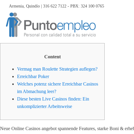
Armenia, Quindío | 316 622 7122 - PBX: 324 100 0765
Content
Vermag man Roulette Strategien auflegen?
Erreichbar Poker
Welches potenz sichere Erreichbar Casinos
im Abmachung leer?
Diese besten Live Casinos finden: Ein
unkomplizierter Arbeitsweise
Neue Online Casinos angebot spannende Features, starke Boni & erhebli