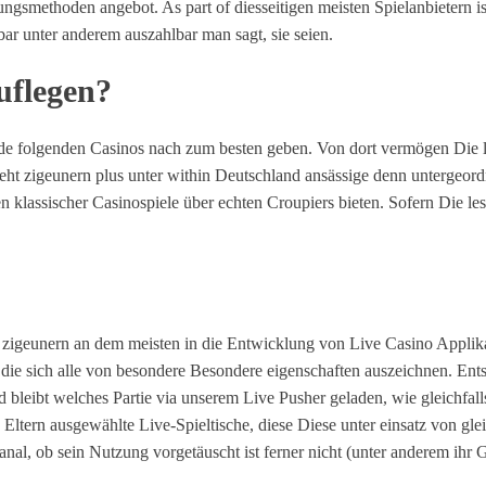
ngsmethoden angebot. As part of diesseitigen meisten Spielanbietern is
bar unter anderem auszahlbar man sagt, sie seien.
uflegen?
nside folgenden Casinos nach zum besten geben. Von dort vermögen Die l
eht zigeunern plus unter within Deutschland ansässige denn untergeord
 klassischer Casinospiele über echten Croupiers bieten. Sofern Die lese
 zigeunern an dem meisten in die Entwicklung von Live Casino Applikat
 die sich alle von besondere Besondere eigenschaften auszeichnen. Ent
nd bleibt welches Partie via unserem Live Pusher geladen, wie gleichf
ltern ausgewählte Live-Spieltische, diese Diese unter einsatz von gle
al, ob sein Nutzung vorgetäuscht ist ferner nicht (unter anderem ihr G