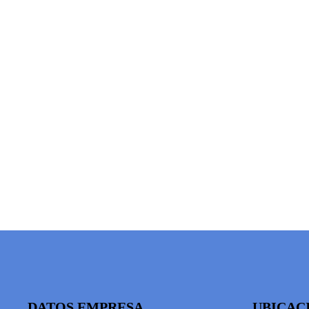
DATOS EMPRESA
UBICAC