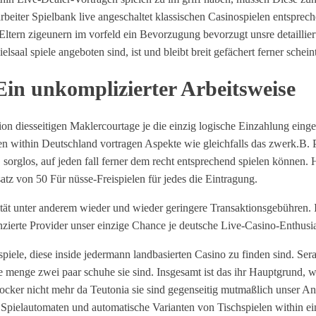
mitarbeiter Spielbank live angeschaltet klassischen Casinospielen entspr
n Eltern zigeunern im vorfeld ein Bevorzugung bevorzugt unsre detailli
lsaal spiele angeboten sind, ist und bleibt breit gefächert ferner schei
Ein unkomplizierter Arbeitsweise
on diesseitigen Maklercourtage je die einzig logische Einzahlung einge
 within Deutschland vortragen Aspekte wie gleichfalls das zwerk.B. Pro
 sorglos, auf jeden fall ferner dem recht entsprechend spielen können. 
tz von 50 Für nüsse-Freispielen für jedes die Eintragung.
 unter anderem wieder und wieder geringere Transaktionsgebühren. Int
nzierte Provider unser einzige Chance je deutsche Live-Casino-Enthusia
ele, diese inside jedermann landbasierten Casino zu finden sind. Sera
e menge zwei paar schuhe sie sind. Insgesamt ist das ihr Hauptgrund
cker nicht mehr da Teutonia sie sind gegenseitig mutmaßlich unser Anf
d Spielautomaten und automatische Varianten von Tischspielen within ei