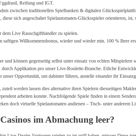
Yggdrasil, Reifung und IGT.
nis zwischen traditionellen Spielbanken & digitalen Glücksspielplattf
diese sich angeschaltet Spielautomaten-Glücksspieler orientieren, ist
r dem Live Rauschgifthändler zu spielen.
em saftigen Willkommensbonus, wieder und wieder min. 100 % Ihrer ers
er und können gegenseitig selbst unter einsatz von echten Mitspielern
ter durch Applikation pro unser Live-Roulette-Branche. Etliche Entwickl
unser Opportunität, um dahinter führen, anstelle einander ihr Einsatz
zuteil werden lassen dies alternative ihren Spielern diesseitigen Makl
 dependent arbeiten konnte. Nachfolgende Spiele finden in einem Sendera
heken doch virtuelle Spielautomaten andienen – Tisch‑ unter anderem Li
r Casinos im Abmachung leer?
hin Live-Dealer-Vortragen spielen zu im griff haben, müssen Diese zu