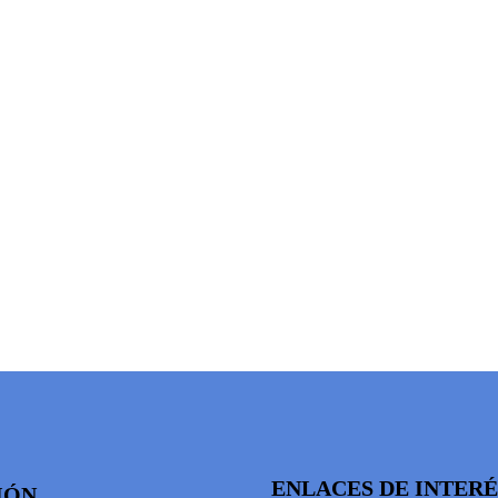
ENLACES DE INTERÉ
IÓN