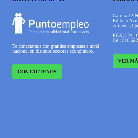
Carrera 13 
Edificio Azul
Armenia, Qu
PBX: 324 1
Cel: 316 62
Te conectamos con grandes empresas a nivel
nacional en distintos sectores económicos.
VER MÁ
CONTÁCTENOS