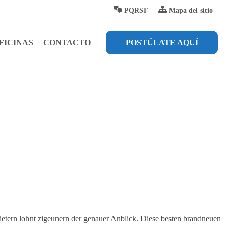
PQRSF
Mapa del sitio
FICINAS
CONTACTO
POSTÚLATE AQUÍ
ietern lohnt zigeunern der genauer Anblick. Diese besten brandneuen