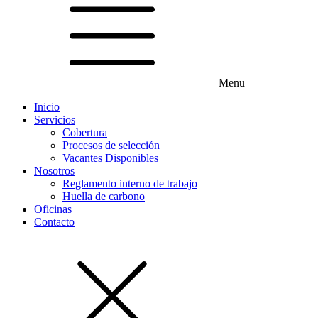
Menu
Inicio
Servicios
Cobertura
Procesos de selección
Vacantes Disponibles
Nosotros
Reglamento interno de trabajo
Huella de carbono
Oficinas
Contacto