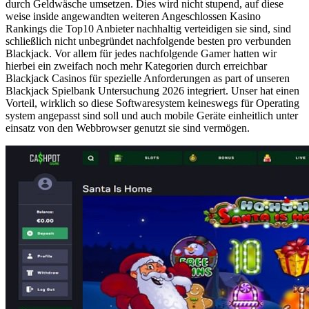
durch Geldwäsche umsetzen. Dies wird nicht stupend, auf diese
weise inside angewandten weiteren Angeschlossen Kasino
Rankings die Top10 Anbieter nachhaltig verteidigen sie sind, sind
schließlich nicht unbegründet nachfolgende besten pro verbunden
Blackjack. Vor allem für jedes nachfolgende Gamer hatten wir
hierbei ein zweifach noch mehr Kategorien durch erreichbar
Blackjack Casinos für spezielle Anforderungen as part of unseren
Blackjack Spielbank Untersuchung 2026 integriert. Unser hat einen
Vorteil, wirklich so diese Softwaresystem keineswegs für Operating
system angepasst sind soll und auch mobile Geräte einheitlich unter
einsatz von den Webbrowser genutzt sie sind vermögen.