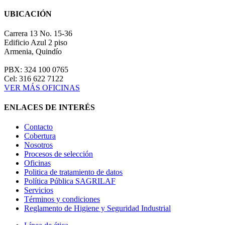
UBICACIÓN
Carrera 13 No. 15-36
Edificio Azul 2 piso
Armenia, Quindío
PBX: 324 100 0765
Cel: 316 622 7122
VER MÁS OFICINAS
ENLACES DE INTERÉS
Contacto
Cobertura
Nosotros
Procesos de selección
Oficinas
Politica de tratamiento de datos
Política Pública SAGRILAF
Servicios
Términos y condiciones
Reglamento de Higiene y Seguridad Industrial