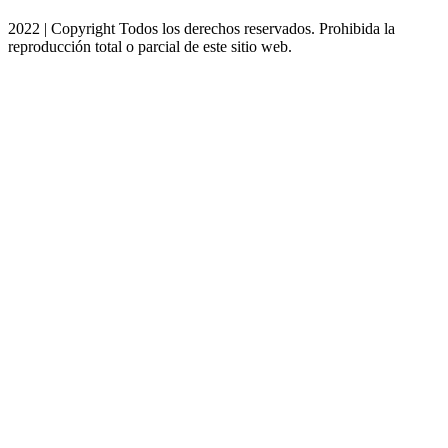
2022 | Copyright Todos los derechos reservados. Prohibida la
reproducción total o parcial de este sitio web.