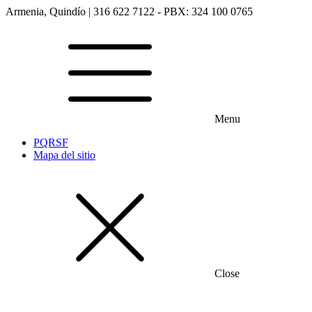
Armenia, Quindío | 316 622 7122 - PBX: 324 100 0765
Menu
PQRSF
Mapa del sitio
Close