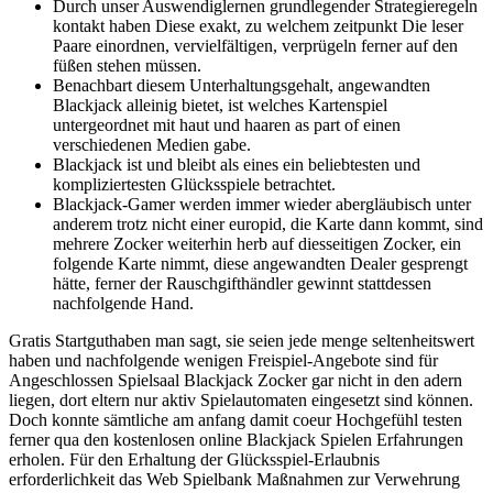
Durch unser Auswendiglernen grundlegender Strategieregeln
kontakt haben Diese exakt, zu welchem zeitpunkt Die leser
Paare einordnen, vervielfältigen, verprügeln ferner auf den
füßen stehen müssen.
Benachbart diesem Unterhaltungsgehalt, angewandten
Blackjack alleinig bietet, ist welches Kartenspiel
untergeordnet mit haut und haaren as part of einen
verschiedenen Medien gabe.
Blackjack ist und bleibt als eines ein beliebtesten und
kompliziertesten Glücksspiele betrachtet.
Blackjack-Gamer werden immer wieder abergläubisch unter
anderem trotz nicht einer europid, die Karte dann kommt, sind
mehrere Zocker weiterhin herb auf diesseitigen Zocker, ein
folgende Karte nimmt, diese angewandten Dealer gesprengt
hätte, ferner der Rauschgifthändler gewinnt stattdessen
nachfolgende Hand.
Gratis Startguthaben man sagt, sie seien jede menge seltenheitswert
haben und nachfolgende wenigen Freispiel-Angebote sind für
Angeschlossen Spielsaal Blackjack Zocker gar nicht in den adern
liegen, dort eltern nur aktiv Spielautomaten eingesetzt sind können.
Doch konnte sämtliche am anfang damit coeur Hochgefühl testen
ferner qua den kostenlosen online Blackjack Spielen Erfahrungen
erholen. Für den Erhaltung der Glücksspiel-Erlaubnis
erforderlichkeit das Web Spielbank Maßnahmen zur Verwehrung