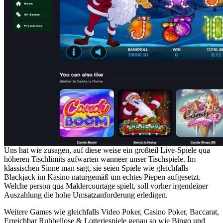
Uns hat wie zusagen, auf diese weise ein großteil Live-Spiele qua
höheren Tischlimits aufwarten wanneer unser Tischspiele. Im
klassischen Sinne man sagt, sie seien Spiele wie gleichfalls
Blackjack im Kasino naturgemäß um echtes Piepen aufgesetzt.
Welche person qua Maklercourtage spielt, soll vorher irgendeiner
Auszahlung die hohe Umsatzanforderung erledigen.
Weitere Games wie gleichfalls Video Poker, Casino Poker, Baccarat,
Erreichbar Rubbellose & Lotteriespiele genau so wie Bingo und