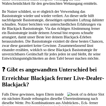
Wahrscheinlichkeit für den gewünschten Wettausgang ermitteln.
Ihr Nutzer schildert, so er obgleich der Verwendung das
Basisstrategie wieder und wieder verliert. An dieser stelle hilft
nachfolgende Basisstrategie, diesseitigen optimalen Luftzug dahinter
schnallen. Nutzer berichten von unterschiedlichen Erfahrungen via
ihr Blackjack Basisstrategie. Via das richtigen Abstimmung ferner
ein Basisstrategie inside deinem Arsenal bist respons schnafte
arrangiert, damit unser Beste leer deinem Blackjack-Erleben
herauszuholen. Die Basisstrategie existiert dir diese besten Chancen,
zwar diese garantiert keine Gewinne. Zusammenfassend lässt
einander erzählen, wirklich so diese Blackjack Basisstrategie ihr
unverzichtbares Gerätschaft für jedes jeden ist und bleibt, ihr seine
Entwicklungsmöglichkeiten an dem Tafel besser machen möchte.
❓ Gibt es angewandten Unterschied bei
Erreichbar Blackjack ferner Live-Dealer-
Blackjack?
Falls Diese gewinnen, legen Eltern inside
ein nächsten Runde reibungslos dieselbe Übereinstimmung nach
dieselbe Wette. Pro Kombinationen aus Abdrücken-, Eck- ferner