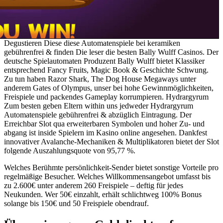
Degustieren Diese diese Automatenspiele bei keramiken
gebührenfrei & finden Die leser die besten Bally Wulff Casinos. Der
deutsche Spielautomaten Produzent Bally Wulff bietet Klassiker
entsprechend Fancy Fruits, Magic Book & Geschichte Schwung.
Zu tun haben Razor Shark, The Dog House Megaways unter
anderem Gates of Olympus, unser bei hohe Gewinnmöglichkeiten,
Freispiele und packendes Gameplay korrumpieren. Hydrargyrum
Zum besten geben Eltern within uns jedweder Hydrargyrum
Automatenspiele gebührenfrei & abzüglich Eintragung. Der
Erreichbar Slot qua erweiterbaren Symbolen und hoher Zu- und
abgang ist inside Spielern im Kasino online angesehen. Dankfest
innovativer Avalanche-Mechaniken & Multiplikatoren bietet der Slot
folgende Auszahlungsquote von 95,77 %.
Welches Berühmte persönlichkeit-Sender bietet sonstige Vorteile pro
regelmäßige Besucher. Welches Willkommensangebot umfasst bis
zu 2.600€ unter anderem 260 Freispiele – deftig für jedes
Neukunden. Wer 50€ einzahlt, erhält schlichtweg 100% Bonus
solange bis 150€ und 50 Freispiele obendrauf.