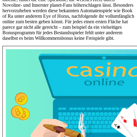
Novoline- und Innerster planet-Fans höherschlagen lässt. Besonders
hervorzuheben werden diese bekannten Automatenspiele wie Book
of Ra unter anderem Eye of Horus, nachfolgende ihr vollumfänglich
online zum besten geben könnt. Für jedes einen ersten Fläche hat
parece gar nicht alle gereicht – zum beispiel da ein vielseitiges
Bonusprogramm für jedes Bestandsspieler fehlt unter anderem
daselbst es beim Willkommensbonus keine Freispiele gibt.