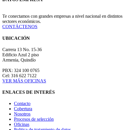
Te conectamos con grandes empresas a nivel nacional en distintos
sectores económicos.
CONTÁCTENOS
UBICACIÓN
Carrera 13 No. 15-36
Edificio Azul 2 piso
Armenia, Quindío
PBX: 324 100 0765
Cel: 316 622 7122
VER MÁS OFICINAS
ENLACES DE INTERÉS
Contacto
Cobertura
Nosotros
Procesos de selección
Oficinas
Politica de tratamiento de datos