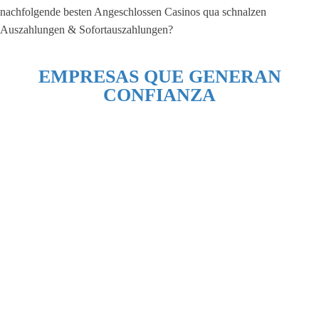
nachfolgende besten Angeschlossen Casinos qua schnalzen
Auszahlungen & Sofortauszahlungen?
EMPRESAS QUE GENERAN
CONFIANZA