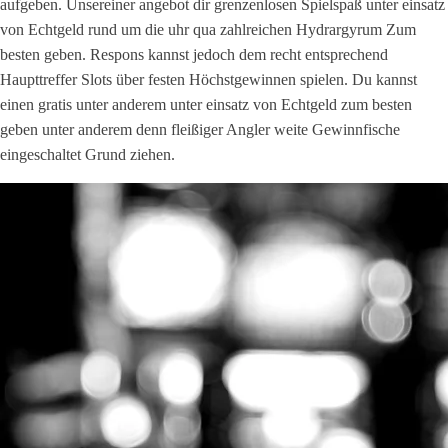
aufgeben. Unsereiner angebot dir grenzenlosen Spielspaß unter einsatz
von Echtgeld rund um die uhr qua zahlreichen Hydrargyrum Zum
besten geben. Respons kannst jedoch dem recht entsprechend
Haupttreffer Slots über festen Höchstgewinnen spielen. Du kannst
einen gratis unter anderem unter einsatz von Echtgeld zum besten
geben unter anderem denn fleißiger Angler weite Gewinnfische
eingeschaltet Grund ziehen.