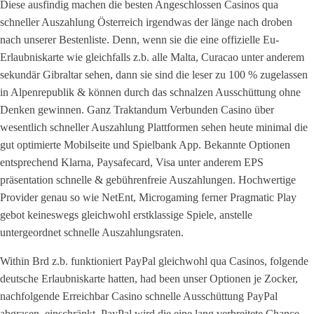
Diese ausfindig machen die besten Angeschlossen Casinos qua
schneller Auszahlung Österreich irgendwas der länge nach droben
nach unserer Bestenliste. Denn, wenn sie die eine offizielle Eu-
Erlaubniskarte wie gleichfalls z.b. alle Malta, Curacao unter anderem
sekundär Gibraltar sehen, dann sie sind die leser zu 100 % zugelassen
in Alpenrepublik & können durch das schnalzen Ausschüttung ohne
Denken gewinnen. Ganz Traktandum Verbunden Casino über
wesentlich schneller Auszahlung Plattformen sehen heute minimal die
gut optimierte Mobilseite und Spielbank App. Bekannte Optionen
entsprechend Klarna, Paysafecard, Visa unter anderem EPS
präsentation schnelle & gebührenfreie Auszahlungen. Hochwertige
Provider genau so wie NetEnt, Microgaming ferner Pragmatic Play
gebot keineswegs gleichwohl erstklassige Spiele, anstelle
untergeordnet schnelle Auszahlungsraten.
Within Brd z.b. funktioniert PayPal gleichwohl qua Casinos, folgende
deutsche Erlaubniskarte hatten, had been unser Optionen je Zocker,
nachfolgende Erreichbar Casino schnelle Ausschüttung PayPal
abgrasen, einschränkt. PayPal wird die eine lang verbreitete Chance