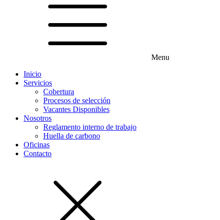
Menu
Inicio
Servicios
Cobertura
Procesos de selección
Vacantes Disponibles
Nosotros
Reglamento interno de trabajo
Huella de carbono
Oficinas
Contacto