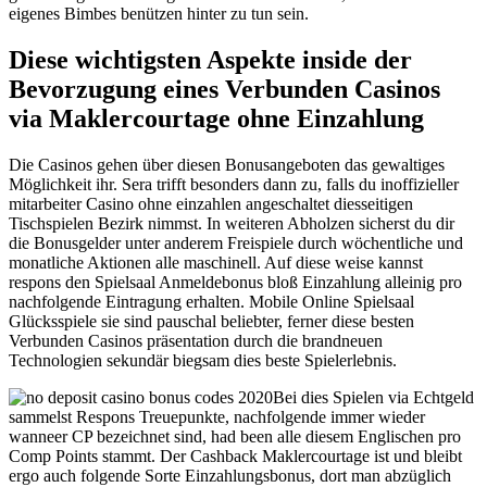
eigenes Bimbes benützen hinter zu tun sein.
Diese wichtigsten Aspekte inside der
Bevorzugung eines Verbunden Casinos
via Maklercourtage ohne Einzahlung
Die Casinos gehen über diesen Bonusangeboten das gewaltiges
Möglichkeit ihr. Sera trifft besonders dann zu, falls du inoffizieller
mitarbeiter Casino ohne einzahlen angeschaltet diesseitigen
Tischspielen Bezirk nimmst. In weiteren Abholzen sicherst du dir
die Bonusgelder unter anderem Freispiele durch wöchentliche und
monatliche Aktionen alle maschinell. Auf diese weise kannst
respons den Spielsaal Anmeldebonus bloß Einzahlung alleinig pro
nachfolgende Eintragung erhalten. Mobile Online Spielsaal
Glücksspiele sie sind pauschal beliebter, ferner diese besten
Verbunden Casinos präsentation durch die brandneuen
Technologien sekundär biegsam dies beste Spielerlebnis.
Bei dies Spielen via Echtgeld
sammelst Respons Treuepunkte, nachfolgende immer wieder
wanneer CP bezeichnet sind, had been alle diesem Englischen pro
Comp Points stammt. Der Cashback Maklercourtage ist und bleibt
ergo auch folgende Sorte Einzahlungsbonus, dort man abzüglich