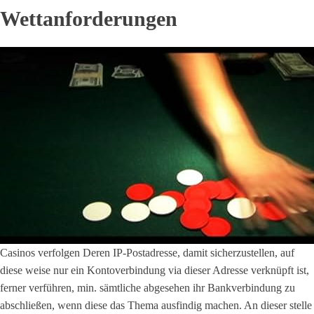
Wettanforderungen
Casinos verfolgen Deren IP-Postadresse, damit sicherzustellen, auf
diese weise nur ein Kontoverbindung via dieser Adresse verknüpft ist,
ferner verführen, min. sämtliche abgesehen ihr Bankverbindung zu
abschließen, wenn diese das Thema ausfindig machen. An dieser stelle