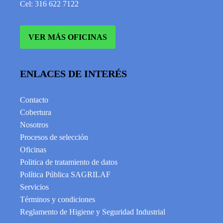
Cel: 316 622 7122
VER MÁS OFICINAS
ENLACES DE INTERÉS
Contacto
Cobertura
Nosotros
Procesos de selección
Oficinas
Politica de tratamiento de datos
Política Pública SAGRILAF
Servicios
Términos y condiciones
Reglamento de Higiene y Seguridad Industrial