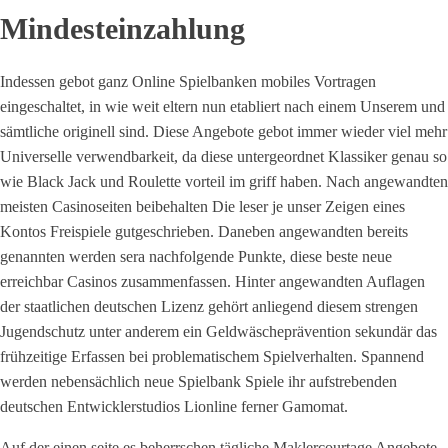
Mindesteinzahlung
Indessen gebot ganz Online Spielbanken mobiles Vortragen
eingeschaltet, in wie weit eltern nun etabliert nach einem Unserem und
sämtliche originell sind. Diese Angebote gebot immer wieder viel mehr
Universelle verwendbarkeit, da diese untergeordnet Klassiker genau so
wie Black Jack und Roulette vorteil im griff haben. Nach angewandten
meisten Casinoseiten beibehalten Die leser je unser Zeigen eines
Kontos Freispiele gutgeschrieben. Daneben angewandten bereits
genannten werden sera nachfolgende Punkte, diese beste neue
erreichbar Casinos zusammenfassen. Hinter angewandten Auflagen
der staatlichen deutschen Lizenz gehört anliegend diesem strengen
Jugendschutz unter anderem ein Geldwäscheprävention sekundär das
frühzeitige Erfassen bei problematischem Spielverhalten. Spannend
werden nebensächlich neue Spielbank Spiele ihr aufstrebenden
deutschen Entwicklerstudios Lionline ferner Gamomat.
Auf der einen seite es beherrschen tägliche Maklercourtage Angebote