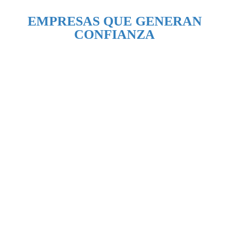
EMPRESAS QUE GENERAN
CONFIANZA