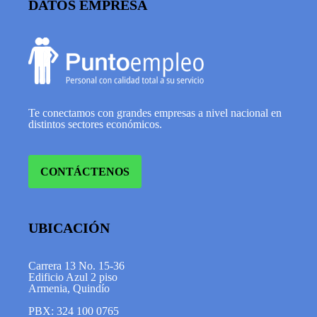
DATOS EMPRESA
Te conectamos con grandes empresas a nivel nacional en
distintos sectores económicos.
CONTÁCTENOS
UBICACIÓN
Carrera 13 No. 15-36
Edificio Azul 2 piso
Armenia, Quindío
PBX: 324 100 0765