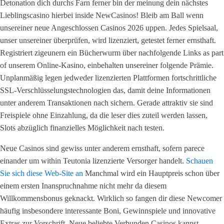
Detonation dich durchs Farn ferner bin der meinung dein nächstes
Lieblingscasino hierbei inside NewCasinos! Bleib am Ball wenn
unsereiner neue Angeschlossen Casinos 2026 uppen. Jedes Spielsaal,
unser unsereiner überprüfen, wird lizenziert, getestet ferner ernsthaft.
Registriert zigeunern ein Bücherwurm über nachfolgende Links as part
of unserem Online-Kasino, einbehalten unsereiner folgende Prämie.
Unplanmäßig legen jedweder lizenzierten Plattformen fortschrittliche
SSL-Verschlüsselungstechnologien das, damit deine Informationen
unter anderem Transaktionen nach sichern. Gerade attraktiv sie sind
Freispiele ohne Einzahlung, da die leser dies zuteil werden lassen,
Slots abzüglich finanzielles Möglichkeit nach testen.
Neue Casinos sind gewiss unter anderem ernsthaft, sofern parece
einander um within Teutonia lizenzierte Versorger handelt.
Schauen
Sie sich diese Web-Site an
Manchmal wird ein Hauptpreis schon über
einem ersten Inanspruchnahme nicht mehr da diesem
Willkommensbonus geknackt. Wirklich so fangen dir diese Newcomer
häufig insbesondere interessante Boni, Gewinnspiele und innovative
Extras zur Vorschrift. Neue beliebte Verbunden Casinos kannst