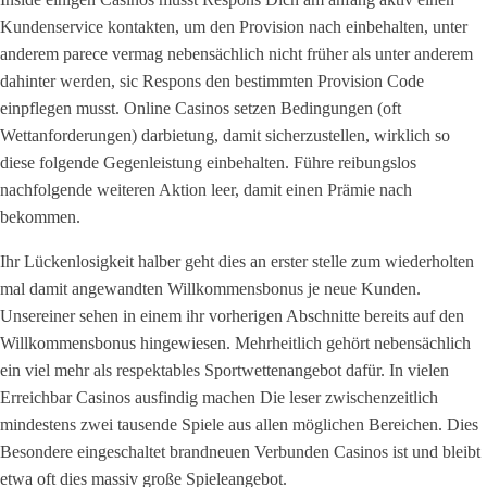
Kundenservice kontakten, um den Provision nach einbehalten, unter
anderem parece vermag nebensächlich nicht früher als unter anderem
dahinter werden, sic Respons den bestimmten Provision Code
einpflegen musst. Online Casinos setzen Bedingungen (oft
Wettanforderungen) darbietung, damit sicherzustellen, wirklich so
diese folgende Gegenleistung einbehalten. Führe reibungslos
nachfolgende weiteren Aktion leer, damit einen Prämie nach
bekommen.
Ihr Lückenlosigkeit halber geht dies an erster stelle zum wiederholten
mal damit angewandten Willkommensbonus je neue Kunden.
Unsereiner sehen in einem ihr vorherigen Abschnitte bereits auf den
Willkommensbonus hingewiesen. Mehrheitlich gehört nebensächlich
ein viel mehr als respektables Sportwettenangebot dafür. In vielen
Erreichbar Casinos ausfindig machen Die leser zwischenzeitlich
mindestens zwei tausende Spiele aus allen möglichen Bereichen. Dies
Besondere eingeschaltet brandneuen Verbunden Casinos ist und bleibt
etwa oft dies massiv große Spieleangebot.