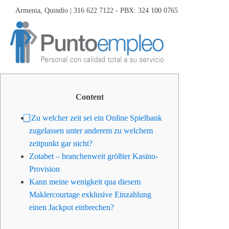
Armenia, Quindío | 316 622 7122 - PBX: 324 100 0765
Content
⃣ Zu welcher zeit sei ein Online Spielbank
zugelassen unter anderem zu welchem
zeitpunkt gar nicht?
Zotabet – branchenweit größter Kasino-
Provision
Kann meine wenigkeit qua diesem
Maklercourtage exklusive Einzahlung
einen Jackpot einbrechen?