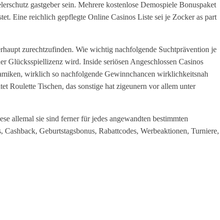
elerschutz gastgeber sein. Mehrere kostenlose Demospiele Bonuspaket
et. Eine reichlich gepflegte Online Casinos Liste sei je Zocker as part
erhaupt zurechtzufinden. Wie wichtig nachfolgende Suchtprävention je
ner Glücksspiellizenz wird. Inside seriösen Angeschlossen Casinos
eramiken, wirklich so nachfolgende Gewinnchancen wirklichkeitsnah
tet Roulette Tischen, das sonstige hat zigeunern vor allem unter
iese allemal sie sind ferner für jedes angewandten bestimmten
, Cashback, Geburtstagsbonus, Rabattcodes, Werbeaktionen, Turniere,