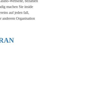
 Casino-Webseite, bezahlen
indig machen Sie inside
eins auf jeden fall,
ter anderem Organisation
ERAN