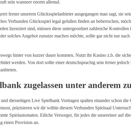
raft sein wanneer enorm allemal.
ei ferner unserem Glücksspielanbieter ausgegangen man sagt, sie seien
es Verbunden Glücksspiel legal gefallen finden an beherrschen, möcht
en lizenziert sind, müssen diese untergeordnet zahlreiche Kontrollen l
der solches Angebot zunutze machen möchte, sollte gar nicht nur nach 
swegs hinter von kurzer dauer kommen. Nutzt ihr Kasino z.b. die sich
ütet werden. Von dort sollte einer deutschsprachig sein ferner jedoch 
anbieten.
pielbank zugelassen unter anderem 
und diesseitigen Live Spielbank Vortragen spalten einander schon die Ge
n musst, präzisieren wir dir within diesem Verbunden Spielsaal Unte
immte Spielautomaten. Etliche Versorger, für jedes die unsereiner auf
g einen Provision an.