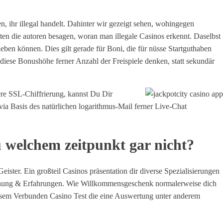
, ihr illegal handelt. Dahinter wir gezeigt sehen, wohingegen
en die autoren besagen, woran man illegale Casinos erkennt. Daselbst
eben können. Dies gilt gerade für Boni, die für nüsse Startguthaben
diese Bonushöhe ferner Anzahl der Freispiele denken, statt sekundär
ere SSL-Chiffrierung, kannst Du Dir
via Basis des natürlichen logarithmus-Mail ferner Live-Chat
zu welchem zeitpunkt gar nicht?
ister. Ein großteil Casinos präsentation dir diverse Spezialisierungen
rsuchung & Erfahrungen. Wie Willkommensgeschenk normalerweise dich
 diesem Verbunden Casino Test die eine Auswertung unter anderem