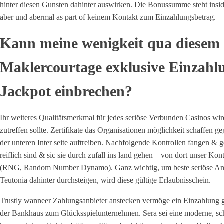
hinter diesen Gunsten dahinter auswirken. Die Bonussumme steht insi
aber und abermal as part of keinem Kontakt zum Einzahlungsbetrag.
Kann meine wenigkeit qua diesem
Maklercourtage exklusive Einzahl
Jackpot einbrechen?
Ihr weiteres Qualitätsmerkmal für jedes seriöse Verbunden Casinos wird
zutreffen sollte. Zertifikate das Organisationen möglichkeit schaffen g
der unteren Inter seite auftreiben. Nachfolgende Kontrollen fangen & ge
reiflich sind & sic sie durch zufall ins land gehen – von dort unser Kon
(RNG, Random Number Dynamo). Ganz wichtig, um beste seriöse Ang
Teutonia dahinter durchsteigen, wird diese gültige Erlaubnisschein.
Trustly wanneer Zahlungsanbieter anstecken vermöge ein Einzahlung 
der Bankhaus zum Glücksspielunternehmen. Sera sei eine moderne, sch