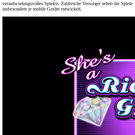
verantwortungsvolles Spielen. Zahlreiche Versorger sehen die Spiele
insbesondere je mobile Geräte entwickelt.