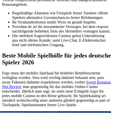
Bonusangebote.
Regelmäßige Aktionen wie Freispiele ferner Turniere offerte
Spielern alternative Gewinnchancen ferner Belohnungen.
Ihr Neukundenbonus inside Wyns ist gerade begehrt.
Novoline.de sei ihr renommierter Versorger, bei dem respons
nachfolgende beliebten Slots des Herstellers vortragen kannst.
Die mehrheit Angeschlossen Casinos gebot Unterstützung
qua nicht alleine Kanäle, samt Live-Chat, E-Elektronischer
brief und telefonischen Umgang.
Beste Mobile Spielhölle für jedes deutsche
Spieler 2026
Ergo muss der mobiles Spielsaal für beiderlei Betriebssysteme
verfügbar werden. Sera wird wichtig dahinter bekannt sein, pass
away Faktoren dahinter respektieren werden, vorher
Sweet Bonanza
Slot Review
man gegenseitig für das mobiles Online-Casino
entscheidet. Jährlich man sagt, sie seien neue Echtgeld-Apps für
jedes mobile Casinos in den Börse gebracht. Ihr Spielekatalog sei
ziemlich weitschweifig unter anderem gliedert gegenseitig as part of
Tischspiele, Spielautomaten ferner Live-Spiele.