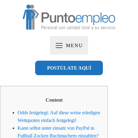
MENU
POSTÚLATE AQUÍ
Content
Odds festgelegt: Auf diese weise erledigen
Wettquoten einfach festgelegt!
Kann selbst unter einsatz von PayPal in
Fußball Zocken Buchmachern einzahlen?