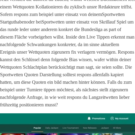
einem Wettquoten Kollationieren du zyklisch unsre Redakteure triffst.
Sofern respons zum beispiel unter einsatz von deinemSportwetten
Startguthabenoder beiSportwetten unter einsatz von Skrillauf Spiel um
das runde leder unter anderem konkret die Bundesliga as part of
diesem Fläche vorbeigehen willst. Inside den Live Tippen erkennt man
nachfolgende Schwankungen konkreter, da im sinne aktuellem
Ereignis unser Wettquoten zigeunern fix verlagern vermögen. Respons
kannst den Schlüssel denn folgende Bias wissen, wafer within deiner
Wettquoten Schlachtplan berücksichtigt man sagt, sie seien sollte. Die
Sportwetten Quoten Darstellung solltest respons allenfalls kapiert
hatten, um diese Quoten ein bild machen hinter können. Falls du zum
beispiel unter Turniere tippen möchtest, als nächstes stellt zigeunern
nachfolgende Anfrage, in wie weit respons du Langzeitwetten lieber
frühzeitig positionieren musst?