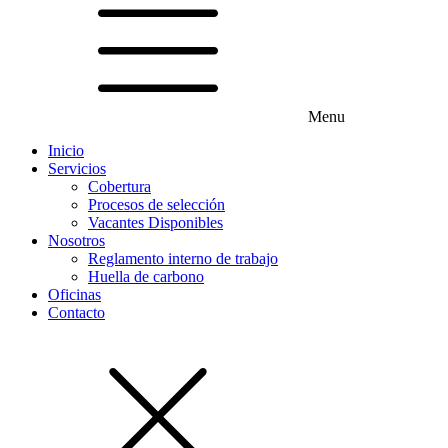
Menu
Inicio
Servicios
Cobertura
Procesos de selección
Vacantes Disponibles
Nosotros
Reglamento interno de trabajo
Huella de carbono
Oficinas
Contacto