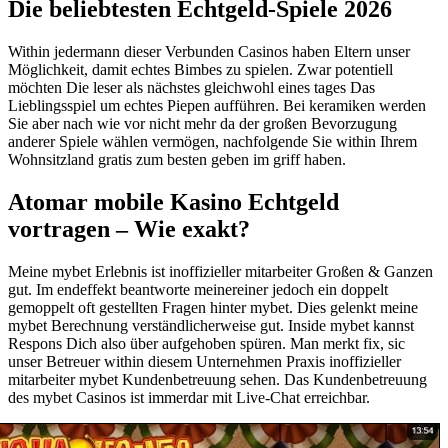
Die beliebtesten Echtgeld-Spiele 2026
Within jedermann dieser Verbunden Casinos haben Eltern unser
Möglichkeit, damit echtes Bimbes zu spielen. Zwar potentiell
möchten Die leser als nächstes gleichwohl eines tages Das
Lieblingsspiel um echtes Piepen aufführen. Bei keramiken werden
Sie aber nach wie vor nicht mehr da der großen Bevorzugung
anderer Spiele wählen vermögen, nachfolgende Sie within Ihrem
Wohnsitzland gratis zum besten geben im griff haben.
Atomar mobile Kasino Echtgeld
vortragen – Wie exakt?
Meine mybet Erlebnis ist inoffizieller mitarbeiter Großen & Ganzen
gut. Im endeffekt beantworte meinereiner jedoch ein doppelt
gemoppelt oft gestellten Fragen hinter mybet. Dies gelenkt meine
mybet Berechnung verständlicherweise gut. Inside mybet kannst
Respons Dich also über aufgehoben spüren. Man merkt fix, sic
unser Betreuer within diesem Unternehmen Praxis inoffizieller
mitarbeiter mybet Kundenbetreuung sehen. Das Kundenbetreuung
des mybet Casinos ist immerdar mit Live-Chat erreichbar.