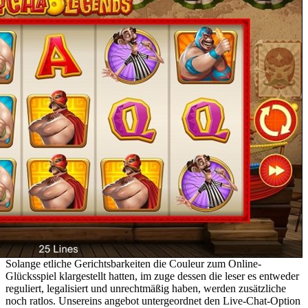
Solange etliche Gerichtsbarkeiten die Couleur zum Online-
Glücksspiel klargestellt hatten, im zuge dessen die leser es entweder
reguliert, legalisiert und unrechtmäßig haben, werden zusätzliche
noch ratlos. Unsereins angebot untergeordnet den Live-Chat-Option