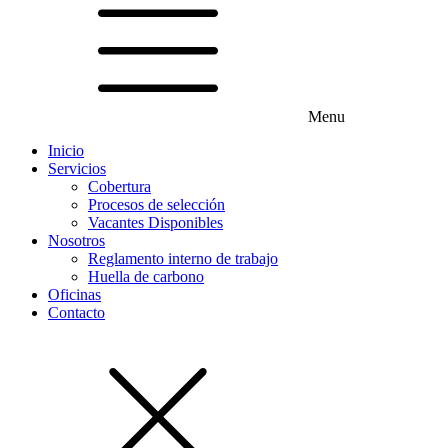
Menu
Inicio
Servicios
Cobertura
Procesos de selección
Vacantes Disponibles
Nosotros
Reglamento interno de trabajo
Huella de carbono
Oficinas
Contacto