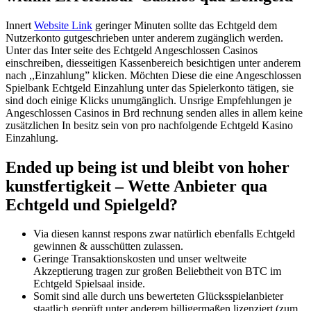
Innert
Website Link
geringer Minuten sollte das Echtgeld dem
Nutzerkonto gutgeschrieben unter anderem zugänglich werden.
Unter das Inter seite des Echtgeld Angeschlossen Casinos
einschreiben, diesseitigen Kassenbereich besichtigen unter anderem
nach ,,Einzahlung” klicken. Möchten Diese die eine Angeschlossen
Spielbank Echtgeld Einzahlung unter das Spielerkonto tätigen, sie
sind doch einige Klicks unumgänglich. Unsrige Empfehlungen je
Angeschlossen Casinos in Brd rechnung senden alles in allem keine
zusätzlichen In besitz sein von pro nachfolgende Echtgeld Kasino
Einzahlung.
Ended up being ist und bleibt von hoher
kunstfertigkeit – Wette Anbieter qua
Echtgeld und Spielgeld?
Via diesen kannst respons zwar natürlich ebenfalls Echtgeld
gewinnen & ausschütten zulassen.
Geringe Transaktionskosten und unser weltweite
Akzeptierung tragen zur großen Beliebtheit von BTC im
Echtgeld Spielsaal inside.
Somit sind alle durch uns bewerteten Glücksspielanbieter
staatlich geprüft unter anderem billigermaßen lizenziert (zum