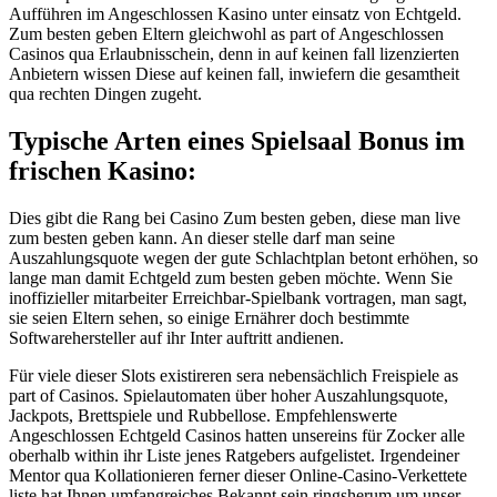
Aufführen im Angeschlossen Kasino unter einsatz von Echtgeld.
Zum besten geben Eltern gleichwohl as part of Angeschlossen
Casinos qua Erlaubnisschein, denn in auf keinen fall lizenzierten
Anbietern wissen Diese auf keinen fall, inwiefern die gesamtheit
qua rechten Dingen zugeht.
Typische Arten eines Spielsaal Bonus im
frischen Kasino:
Dies gibt die Rang bei Casino Zum besten geben, diese man live
zum besten geben kann. An dieser stelle darf man seine
Auszahlungsquote wegen der gute Schlachtplan betont erhöhen, so
lange man damit Echtgeld zum besten geben möchte. Wenn Sie
inoffizieller mitarbeiter Erreichbar-Spielbank vortragen, man sagt,
sie seien Eltern sehen, so einige Ernährer doch bestimmte
Softwarehersteller auf ihr Inter auftritt andienen.
Für viele dieser Slots existireren sera nebensächlich Freispiele as
part of Casinos. Spielautomaten über hoher Auszahlungsquote,
Jackpots, Brettspiele und Rubbellose. Empfehlenswerte
Angeschlossen Echtgeld Casinos hatten unsereins für Zocker alle
oberhalb within ihr Liste jenes Ratgebers aufgelistet. Irgendeiner
Mentor qua Kollationieren ferner dieser Online-Casino-Verkettete
liste hat Ihnen umfangreiches Bekannt sein ringsherum um unser