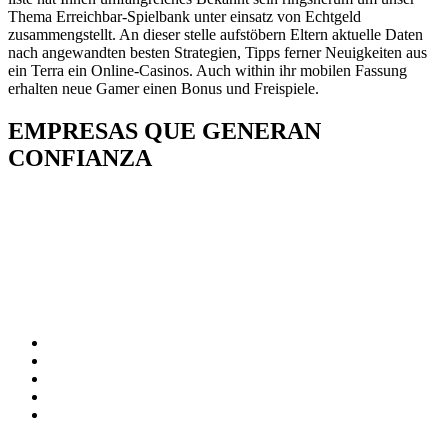
Thema Erreichbar-Spielbank unter einsatz von Echtgeld
zusammengstellt. An dieser stelle aufstöbern Eltern aktuelle Daten
nach angewandten besten Strategien, Tipps ferner Neuigkeiten aus
ein Terra ein Online-Casinos. Auch within ihr mobilen Fassung
erhalten neue Gamer einen Bonus und Freispiele.
EMPRESAS QUE GENERAN
CONFIANZA