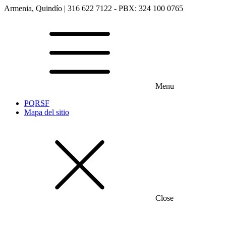
Armenia, Quindío | 316 622 7122 - PBX: 324 100 0765
Menu
PQRSF
Mapa del sitio
Close