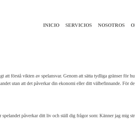
INICIO
SERVICIOS
NOSOTROS
O
igt att förstå vikten av spelansvar. Genom att sätta tydliga gränser för
andet utan att det påverkar din ekonomi eller ditt välbefinnande. För de s
pelandet påverkar ditt liv och ställ dig frågor som: Känner jag mig stre