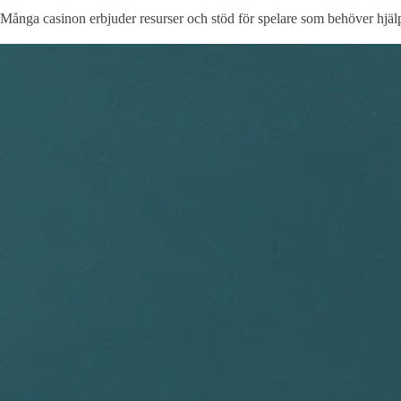
Många casinon erbjuder resurser och stöd för spelare som behöver hjälp. 