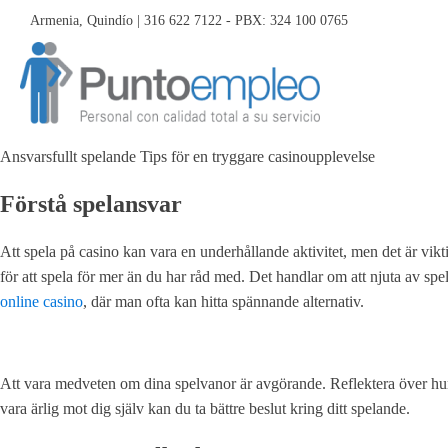
Armenia, Quindío | 316 622 7122 - PBX: 324 100 0765
Ansvarsfullt spelande Tips för en tryggare casinoupplevelse
Förstå spelansvar
Att spela på casino kan vara en underhållande aktivitet, men det är vikt
för att spela för mer än du har råd med. Det handlar om att njuta av spel
online casino
, där man ofta kan hitta spännande alternativ.
Att vara medveten om dina spelvanor är avgörande. Reflektera över hur s
vara ärlig mot dig själv kan du ta bättre beslut kring ditt spelande.