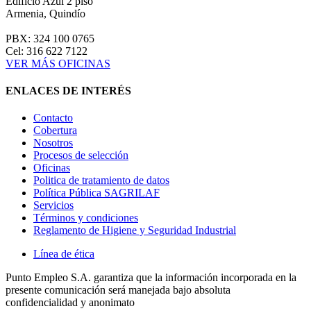
Edificio Azul 2 piso
Armenia, Quindío
PBX: 324 100 0765
Cel: 316 622 7122
VER MÁS OFICINAS
ENLACES DE INTERÉS
Contacto
Cobertura
Nosotros
Procesos de selección
Oficinas
Politica de tratamiento de datos
Política Pública SAGRILAF
Servicios
Términos y condiciones
Reglamento de Higiene y Seguridad Industrial
Línea de ética
Punto Empleo S.A. garantiza que la información incorporada en la
presente comunicación será manejada bajo absoluta
confidencialidad y anonimato