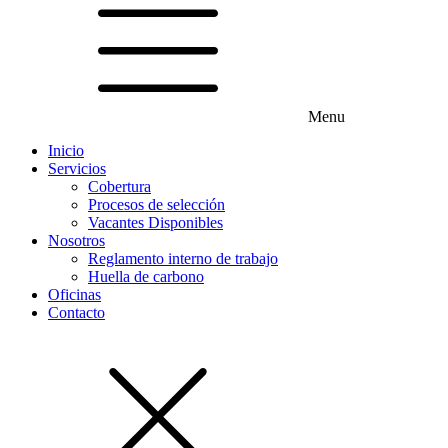
Menu
Inicio
Servicios
Cobertura
Procesos de selección
Vacantes Disponibles
Nosotros
Reglamento interno de trabajo
Huella de carbono
Oficinas
Contacto