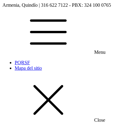
Armenia, Quindío | 316 622 7122 - PBX: 324 100 0765
Menu
PQRSF
Mapa del sitio
Close