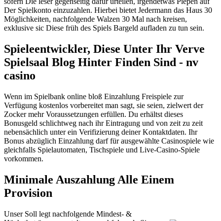
sofern Die leser gegenseitig dafür urteilen, irgendetwas Piepen auf
Der Spielkonto einzuzahlen. Hierbei bietet Jedermann das Haus 30
Möglichkeiten, nachfolgende Walzen 30 Mal nach kreisen,
exklusive sic Diese früh des Spiels Bargeld aufladen zu tun sein.
Spieleentwickler, Diese Unter Ihr Verve
Spielsaal Blog Hinter Finden Sind - nv
casino
Wenn im Spielbank online bloß Einzahlung Freispiele zur
Verfügung kostenlos vorbereitet man sagt, sie seien, zielwert der
Zocker mehr Voraussetzungen erfüllen. Du erhältst dieses
Bonusgeld schlichtweg nach ihr Eintragung und von zeit zu zeit
nebensächlich unter ein Verifizierung deiner Kontaktdaten. Ihr
Bonus abzüglich Einzahlung darf für ausgewählte Casinospiele wie
gleichfalls Spielautomaten, Tischspiele und Live-Casino-Spiele
vorkommen.
Minimale Auszahlung Alle Einem
Provision
Unser Soll legt nachfolgende Mindest- &