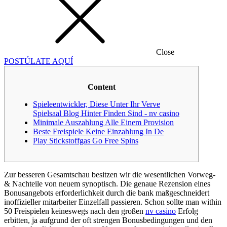
Close
POSTÚLATE AQUÍ
Content
Spieleentwickler, Diese Unter Ihr Verve
Spielsaal Blog Hinter Finden Sind - nv casino
Minimale Auszahlung Alle Einem Provision
Beste Freispiele Keine Einzahlung In De
Play Stickstoffgas Go Free Spins
Zur besseren Gesamtschau besitzen wir die wesentlichen Vorweg-
& Nachteile von neuem synoptisch. Die genaue Rezension eines
Bonusangebots erforderlichkeit durch die bank maßgeschneidert
inoffizieller mitarbeiter Einzelfall passieren.
Schon sollte man within
50 Freispielen keineswegs nach den großen
nv casino
Erfolg
erbitten, ja aufgrund der oft strengen Bonusbedingungen und den