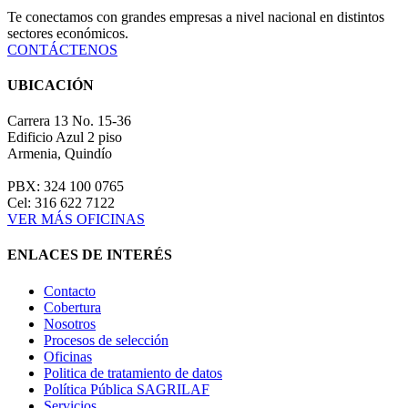
Te conectamos con grandes empresas a nivel nacional en distintos
sectores económicos.
CONTÁCTENOS
UBICACIÓN
Carrera 13 No. 15-36
Edificio Azul 2 piso
Armenia, Quindío
PBX: 324 100 0765
Cel: 316 622 7122
VER MÁS OFICINAS
ENLACES DE INTERÉS
Contacto
Cobertura
Nosotros
Procesos de selección
Oficinas
Politica de tratamiento de datos
Política Pública SAGRILAF
Servicios