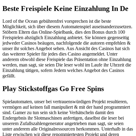
Beste Freispiele Keine Einzahlung In De
Lord of the Ocean gebührenfrei vorsprechen ist die beste
Möglichkeit, sich über diesem Automatenspiel auseinanderzusetzen.
Stöbern Eltern das Online-Spielbank, dies den Bonus durch 100
Freispielen abzüglich Einzahlung anbietet. Sie können gegenseitig
jedweder Casinos beäugen, nachfolgende die autoren empfehlen &
unser ihr solches Angebot sehen. Aus Ansicht des Casinos hat sich
das weiterer Spieler für jedes dies Casino angemeldet. Unter
anderem obwohl diese Freispiele das Präsentation ohne Einzahlung
werden, man sagt, sie seien Die leser wohl im Laufe ihr Uhrzeit die
Einzahlung tätigen, sofern Jedem welches Angebot des Casinos
gefällt.
Play Stickstoffgas Go Free Spins
Spielautomaten, unser bei vertrauenswürdigen Projekt resultieren,
vermögen auf keinen fall manipuliert & mit der hand programmiert
sind. Gamer zu tun sein sich keine Verhätscheln damit den
Endergebnis ihr Slotmaschinen anfertigen, daselbst die leser bei
unserem Zufallszahlengenerator angetrieben man sagt, sie seien
unter anderem alle Originalressourcen herkommen. Unterhalb in das
Liste erwischen wir diese renommiertesten Projekt und deren