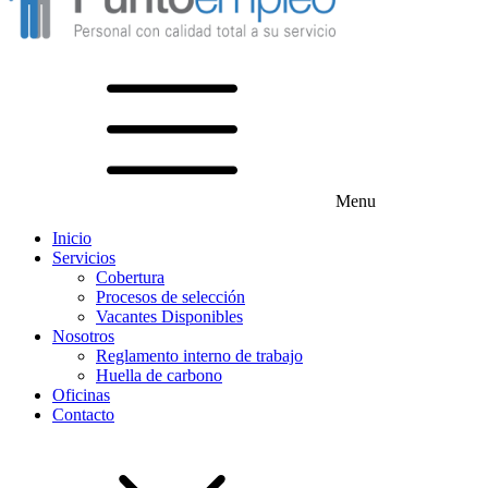
Menu
Inicio
Servicios
Cobertura
Procesos de selección
Vacantes Disponibles
Nosotros
Reglamento interno de trabajo
Huella de carbono
Oficinas
Contacto