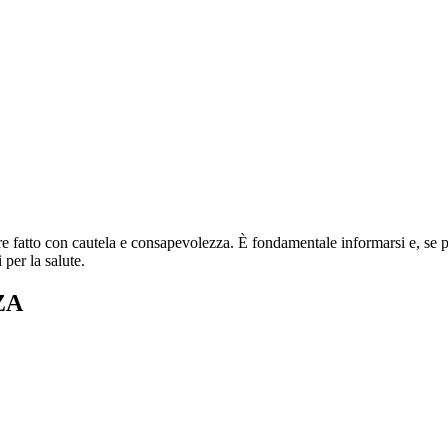
re fatto con cautela e consapevolezza. È fondamentale informarsi e, se po
 per la salute.
ZA