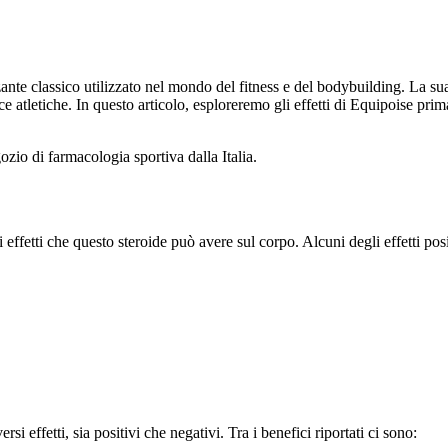
classico utilizzato nel mondo del fitness e del bodybuilding. La sua pop
tletiche. In questo articolo, esploreremo gli effetti di Equipoise prim
ozio di farmacologia sportiva dalla Italia.
effetti che questo steroide può avere sul corpo. Alcuni degli effetti pos
si effetti, sia positivi che negativi. Tra i benefici riportati ci sono: