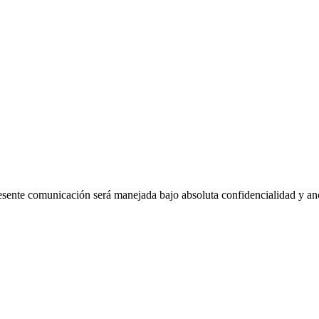
esente comunicación será manejada bajo absoluta confidencialidad y a