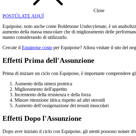
Close
POSTÚLATE AQUÍ
Equipoise, noto anche come Boldenone Undecylenate, è un anabolizzante 
aumento della massa muscolare che di miglioramento delle performance a
stanno considerando di utilizzarlo.
Cercate il
Equipoise costo
per Equipoise? Allora visitate il sito del neg
Effetti Prima dell'Assunzione
Prima di iniziare un ciclo con Equipoise, è importante comprendere gli 
Aumento della sintesi proteica
Miglioramento dell'appetito
Incremento della resistenza e della forza
Minore ritenzione idrica rispetto ad altri steroidi
Aumento dell’ossigenazione dei tessuti muscolari
Effetti Dopo l'Assunzione
Dopo aver iniziato il ciclo con Equipoise, gli utenti possono notare diver