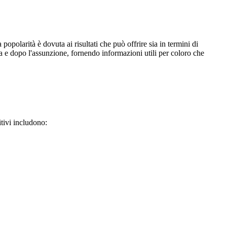
olarità è dovuta ai risultati che può offrire sia in termini di
a e dopo l'assunzione, fornendo informazioni utili per coloro che
itivi includono: