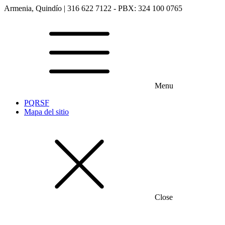
Armenia, Quindío | 316 622 7122 - PBX: 324 100 0765
Menu
PQRSF
Mapa del sitio
Close