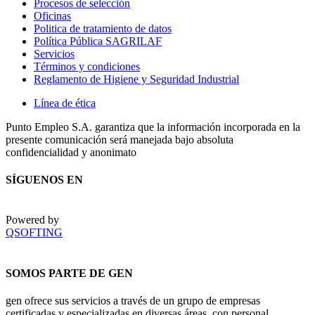
Procesos de selección
Oficinas
Politica de tratamiento de datos
Política Pública SAGRILAF
Servicios
Términos y condiciones
Reglamento de Higiene y Seguridad Industrial
Línea de ética
Punto Empleo S.A. garantiza que la información incorporada en la
presente comunicación será manejada bajo absoluta
confidencialidad y anonimato
SÍGUENOS EN
Powered by
QSOFTING
SOMOS PARTE DE GEN
gen ofrece sus servicios a través de un grupo de empresas
certificadas y especializadas en diversas áreas, con personal