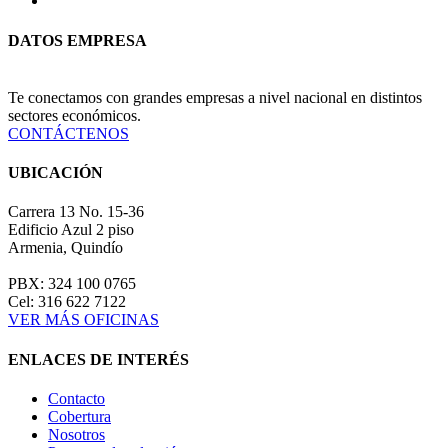
DATOS EMPRESA
Te conectamos con grandes empresas a nivel nacional en distintos
sectores económicos.
CONTÁCTENOS
UBICACIÓN
Carrera 13 No. 15-36
Edificio Azul 2 piso
Armenia, Quindío
PBX: 324 100 0765
Cel: 316 622 7122
VER MÁS OFICINAS
ENLACES DE INTERÉS
Contacto
Cobertura
Nosotros