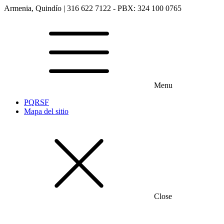
Armenia, Quindío | 316 622 7122 - PBX: 324 100 0765
Menu
PQRSF
Mapa del sitio
Close