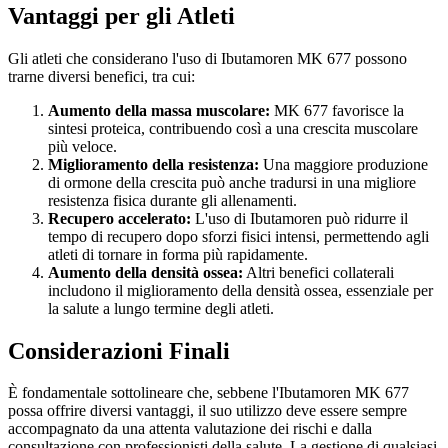
Vantaggi per gli Atleti
Gli atleti che considerano l'uso di Ibutamoren MK 677 possono
trarne diversi benefici, tra cui:
Aumento della massa muscolare:
MK 677 favorisce la
sintesi proteica, contribuendo così a una crescita muscolare
più veloce.
Miglioramento della resistenza:
Una maggiore produzione
di ormone della crescita può anche tradursi in una migliore
resistenza fisica durante gli allenamenti.
Recupero accelerato:
L'uso di Ibutamoren può ridurre il
tempo di recupero dopo sforzi fisici intensi, permettendo agli
atleti di tornare in forma più rapidamente.
Aumento della densità ossea:
Altri benefici collaterali
includono il miglioramento della densità ossea, essenziale per
la salute a lungo termine degli atleti.
Considerazioni Finali
È fondamentale sottolineare che, sebbene l'Ibutamoren MK 677
possa offrire diversi vantaggi, il suo utilizzo deve essere sempre
accompagnato da una attenta valutazione dei rischi e dalla
consultazione con professionisti della salute. La gestione di qualsiasi