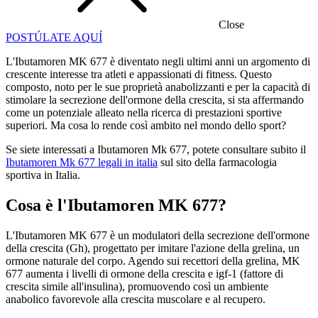
Close
POSTÚLATE AQUÍ
L'Ibutamoren MK 677 è diventato negli ultimi anni un argomento di
crescente interesse tra atleti e appassionati di fitness. Questo
composto, noto per le sue proprietà anabolizzanti e per la capacità di
stimolare la secrezione dell'ormone della crescita, si sta affermando
come un potenziale alleato nella ricerca di prestazioni sportive
superiori. Ma cosa lo rende così ambito nel mondo dello sport?
Se siete interessati a Ibutamoren Mk 677, potete consultare subito il
Ibutamoren Mk 677 legali in italia
sul sito della farmacologia
sportiva in Italia.
Cosa è l'Ibutamoren MK 677?
L'Ibutamoren MK 677 è un modulatori della secrezione dell'ormone
della crescita (Gh), progettato per imitare l'azione della grelina, un
ormone naturale del corpo. Agendo sui recettori della grelina, MK
677 aumenta i livelli di ormone della crescita e igf-1 (fattore di
crescita simile all'insulina), promuovendo così un ambiente
anabolico favorevole alla crescita muscolare e al recupero.