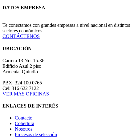
DATOS EMPRESA
Te conectamos con grandes empresas a nivel nacional en distintos
sectores económicos.
CONTÁCTENOS
UBICACIÓN
Carrera 13 No. 15-36
Edificio Azul 2 piso
Armenia, Quindío
PBX: 324 100 0765
Cel: 316 622 7122
VER MÁS OFICINAS
ENLACES DE INTERÉS
Contacto
Cobertura
Nosotros
Procesos de selección