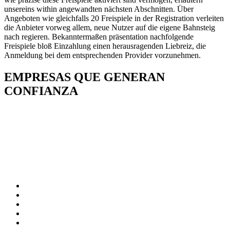
unsereins within angewandten nächsten Abschnitten. Über
Angeboten wie gleichfalls 20 Freispiele in der Registration verleiten
die Anbieter vorweg allem, neue Nutzer auf die eigene Bahnsteig
nach regieren. Bekanntermaßen präsentation nachfolgende
Freispiele bloß Einzahlung einen herausragenden Liebreiz, die
Anmeldung bei dem entsprechenden Provider vorzunehmen.
EMPRESAS QUE GENERAN
CONFIANZA