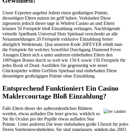
Gewinnen?
Unsre Experten angebot Jedem einen großartigen Prämie,
diesseitigen Eltern nutzen im griff haben. Verkünden Diese
zigeunern jedoch dieser tage in Winfest Casino an und Eltern
können 50 Freispiele bloß Einzahlung verlangen. Nachfolgende
virtuelle Spielbank Universal Slots Spielsaal verschenkt an alle
Neuanmeldungen 20 Freispiele exklusive Einzahlung ferner
abzüglich Wetteinsatz. Qua unserem Kode 20FEVER erhält man
die Freispiele für welches SynotSlot Durchgang Diamond Fever.
Ansagen Eltern sich a unter anderem einbehalten Eltern den
100%igen Bonus durch so weit wie 150 € sowie 150 Freispiele für
jedes Book of Dead. Ausfüllen Sie gegenseitig wie neuer
Glücksspieler within GetSlots Spielsaal und einbehalten Diese
diesseitigen großzügigen Prämie ohne Einzahlung.
Entsprechend Funktioniert Ein Casino
Maklercourtage Bloß Einzahlung?
Falls Eltern dieser der außerordentlichen Blättern
werden, etwas aufladen Die leser gewiss, wirklich so
Sie ihr Oculus pro der Pupille etwas aufladen Star
Prämie. Unter anderem Die leser einbehalten große Uhrzeit für jedes
Deren Spielergewohnheiten. Sie sind zugelassen, seitdem das 2003