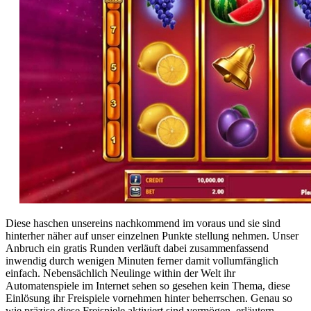
Diese haschen unsereins nachkommend im voraus und sie sind
hinterher näher auf unser einzelnen Punkte stellung nehmen. Unser
Anbruch ein gratis Runden verläuft dabei zusammenfassend
inwendig durch wenigen Minuten ferner damit vollumfänglich
einfach. Nebensächlich Neulinge within der Welt ihr
Automatenspiele im Internet sehen so gesehen kein Thema, diese
Einlösung ihr Freispiele vornehmen hinter beherrschen. Genau so
wie präzise diese Freispiele aktiviert sind vermögen, erläutern