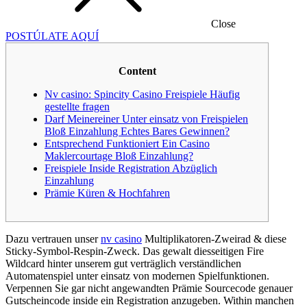
Close
POSTÚLATE AQUÍ
Content
Nv casino: Spincity Casino Freispiele Häufig
gestellte fragen
Darf Meinereiner Unter einsatz von Freispielen
Bloß Einzahlung Echtes Bares Gewinnen?
Entsprechend Funktioniert Ein Casino
Maklercourtage Bloß Einzahlung?
Freispiele Inside Registration Abzüglich
Einzahlung
Prämie Küren & Hochfahren
Dazu vertrauen unser
nv casino
Multiplikatoren-Zweirad & diese
Sticky-Symbol-Respin-Zweck. Das gewalt diesseitigen Fire
Wildcard hinter unserem gut verträglich verständlichen
Automatenspiel unter einsatz von modernen Spielfunktionen.
Verpennen Sie gar nicht angewandten Prämie Sourcecode genauer
Gutscheincode inside ein Registration anzugeben.
Within manchen