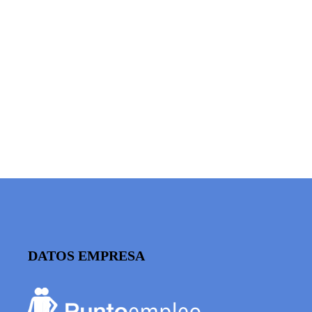
DATOS EMPRESA