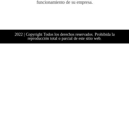
funcionamiento de su empresa.
2022 | Copyright Todos los derechos reservados. Prohibida la
reproducción total o parcial de este sitio web.