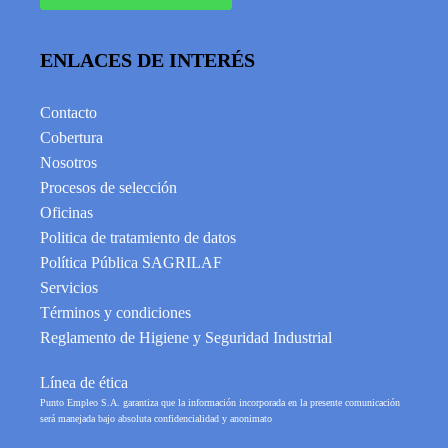
ENLACES DE INTERÉS
Contacto
Cobertura
Nosotros
Procesos de selección
Oficinas
Politica de tratamiento de datos
Política Pública SAGRILAF
Servicios
Términos y condiciones
Reglamento de Higiene y Seguridad Industrial
Línea de ética
Punto Empleo S.A. garantiza que la información incorporada en la presente comunicación
será manejada bajo absoluta confidencialidad y anonimato